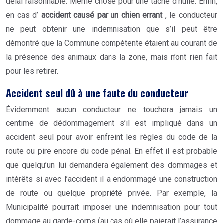
délai raisonnable.
Même chose pour une tache d’huile. Enfin,
en cas d’
accident causé par un chien errant
, le conducteur
ne peut obtenir une indemnisation que s’il peut être
démontré que la Commune compétente étaient au courant de
la présence des animaux dans la zone, mais n’ont rien fait
pour les retirer.
Accident seul dû à une faute du conducteur
Évidemment aucun conducteur ne touchera jamais un
centime de dédommagement s’il est impliqué dans un
accident seul pour avoir enfreint les règles du code de la
route ou pire encore du code pénal. En effet il est probable
que quelqu’un lui demandera également des dommages et
intérêts si avec l’accident il a endommagé une construction
de route ou quelque propriété privée. Par exemple, la
Municipalité pourrait imposer une indemnisation pour tout
dommage au garde-corps (au cas où elle paierait l’assurance