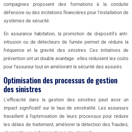
compagnies proposent des formations à la conduite
défensive ou des incitations financières pour l’installation de
systèmes de sécurité.
En assurance habitation, la promotion de dispositifs anti-
intrusion ou de détecteurs de fumée permet de réduire la
fréquence et la gravité des sinistres. Ces initiatives de
prévention ont un double avantage : elles réduisent les coûts
pour l’assureur tout en améliorant la sécurité des assurés.
Optimisation des processus de gestion
des sinistres
L’efficacité dans la gestion des sinistres peut avoir un
impact significatif sur le taux de sinistralité. Les assureurs
travaillent à l’optimisation de leurs processus pour réduire
les délais de traitement, améliorer la détection des fraudes,