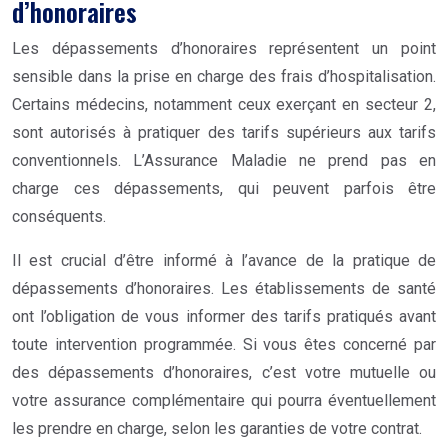
d’honoraires
Les dépassements d’honoraires représentent un point
sensible dans la prise en charge des frais d’hospitalisation.
Certains médecins, notamment ceux exerçant en secteur 2,
sont autorisés à pratiquer des tarifs supérieurs aux tarifs
conventionnels. L’Assurance Maladie ne prend pas en
charge ces dépassements, qui peuvent parfois être
conséquents.
Il est crucial d’être informé à l’avance de la pratique de
dépassements d’honoraires. Les établissements de santé
ont l’obligation de vous informer des tarifs pratiqués avant
toute intervention programmée. Si vous êtes concerné par
des dépassements d’honoraires, c’est votre mutuelle ou
votre assurance complémentaire qui pourra éventuellement
les prendre en charge, selon les garanties de votre contrat.